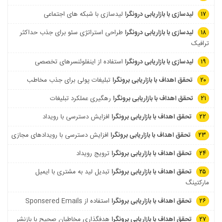
۱۷
لیدسازی با بازاریابی درونگرا
لیدسازی با شبکه های اجتماعی
۱۸
لیدسازی با بازاریابی درونگرا
طراحی استراتژی سئو برای جذب حداکثر
ترافیک
۱۹
لیدسازی با بازاریابی درونگرا
استفاده از اینفلوئنسرهای تخصصی
۲۰
تحقق اهداف با بازاریابی برونگرا
تبلیغات پولی برای جذب مخاطب
۲۱
تحقق اهداف با بازاریابی برونگرا
رهگیری عملکرد تبلیغات
۲۲
تحقق اهداف با بازاریابی برونگرا
افزایش دسترسی با رویداد
۲۳
تحقق اهداف با بازاریابی برونگرا
افزایش دسترسی با رویدادهای مجازی
۲۴
تحقق اهداف با بازاریابی برونگرا
ترویج رویداد
۲۵
تحقق اهداف با بازاریابی برونگرا
تبدیل لید به مشتری با ایمیل
مارکتینگ
۲۶
تحقق اهداف با بازاریابی برونگرا
استفاده از Sponsered Emails
۲۷
تحقق اهداف با بازاریابی برونگرا
هدفگذاری مخاطبان صحیح با بازنشر