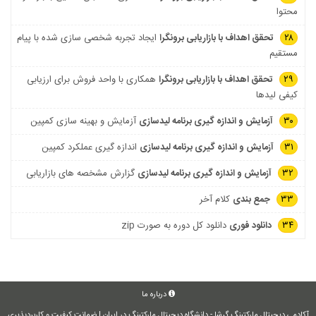
محتوا
۲۸
تحقق اهداف با بازاریابی برونگرا
ایجاد تجربه شخصی سازی شده با پیام
مستقیم
۲۹
تحقق اهداف با بازاریابی برونگرا
همکاری با واحد فروش برای ارزیابی
کیفی لیدها
۳۰
آزمایش و اندازه گیری برنامه لیدسازی
آزمایش و بهینه سازی کمپین
۳۱
آزمایش و اندازه گیری برنامه لیدسازی
اندازه گیری عملکرد کمپین
۳۲
آزمایش و اندازه گیری برنامه لیدسازی
گزارش مشخصه های بازاریابی
۳۳
جمع بندی
کلام آخر
۳۴
دانلود فوری
دانلود کل دوره به صورت zip
درباره ما
آکادمی دیجیتال مارکتینگ گرشا - دانشگاه دیجیتال مارکتینگ در ایران | ضمانت کیفیت و کاربردپذیری